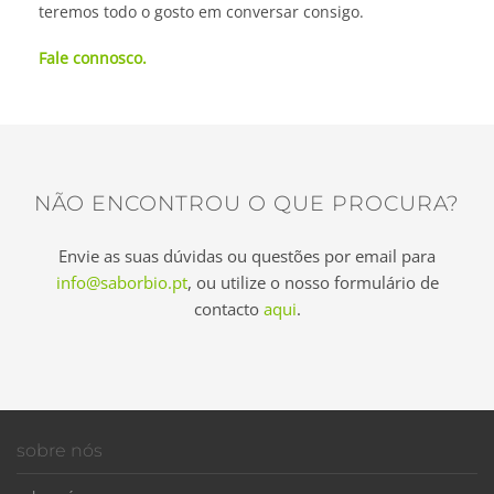
teremos todo o gosto em conversar consigo.
Fale connosco.
NÃO ENCONTROU O QUE PROCURA?
Envie as suas dúvidas ou questões por email para
info@saborbio.pt
, ou utilize o nosso formulário de
contacto
aqui
.
sobre nós