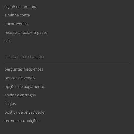
seguir encomenda
a minha conta
encomendas
recuperar palavra-passe
sair
mais informação
perguntas frequentes
pontos de venda
opções de pagamento
envios e entregas
litígios
política de privacidade
termos e condições