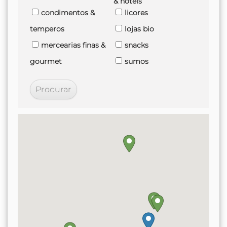
& hoteis
condimentos &
licores
temperos
lojas bio
mercearias finas &
snacks
gourmet
sumos