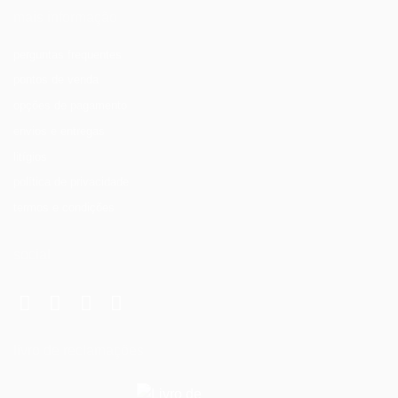
mais informação
perguntas frequentes
pontos de venda
opções de pagamento
envios e entregas
litígios
política de privacidade
termos e condições
social
livro de reclamações