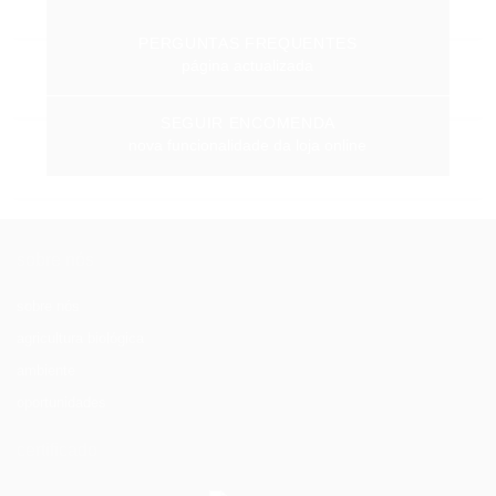
PERGUNTAS FREQUENTES
página actualizada
SEGUIR ENCOMENDA
nova funcionalidade da loja online
sobre nós
sobre nós
agricultura biológica
ambiente
oportunidades
certificado