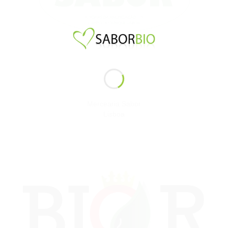
Mercearia Sabor
Lisboa