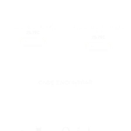
Aguardente de Pera Rocha
Aguardente de Maçã 20cl
20cl
26,79
€
26,79
€
Adicionar
Adicionar
ONDE ENCONTRAR