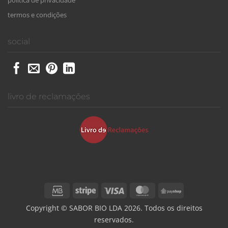
termos e condições
social
livro de reclamações
Credit
Stripe
Visa
MasterCard
PayShop
Card
Copyright © SABOR BIO LDA 2026. Todos os direitos
reservados.