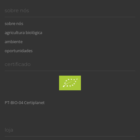
sobre nós
sobre nós
agricultura biológica
ambiente
oportunidades
certificado
PT-BIO-04 Certiplanet
loja