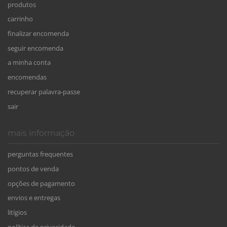
produtos
carrinho
finalizar encomenda
seguir encomenda
a minha conta
encomendas
recuperar palavra-passe
sair
mais informação
perguntas frequentes
pontos de venda
opções de pagamento
envios e entregas
litígios
política de privacidade