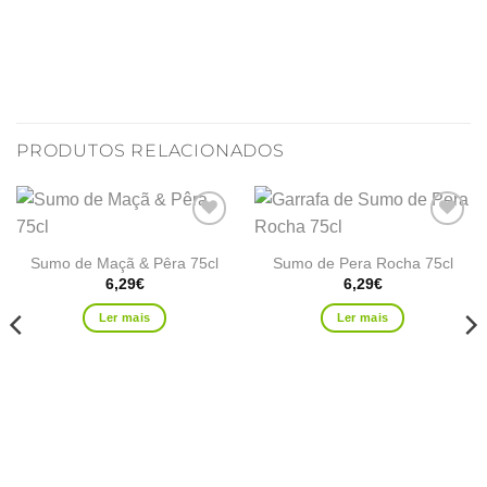
PRODUTOS RELACIONADOS
Adicionar
Adicionar
aos
aos
Sumo de Maçã & Pêra 75cl
Sumo de Pera Rocha 75cl
favoritos
favoritos
6,29
€
6,29
€
Ler mais
Ler mais