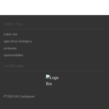
sobre nós
sobre nós
agricultura biológica
ambiente
oportunidades
certificado
PT-BIO-04 Certiplanet