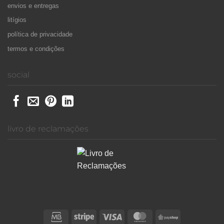
envios e entregas
litígios
política de privacidade
termos e condições
social
livro de reclamações
Credit
Stripe
Visa
MasterCard
PayShop