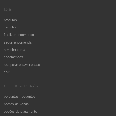
loja
produtos
carrinho
finalizar encomenda
seguir encomenda
a minha conta
encomendas
recuperar palavra-passe
sair
mais informação
perguntas frequentes
pontos de venda
opções de pagamento