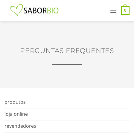
Saltar
para
0
conteúdo
PERGUNTAS FREQUENTES
produtos
loja online
revendedores