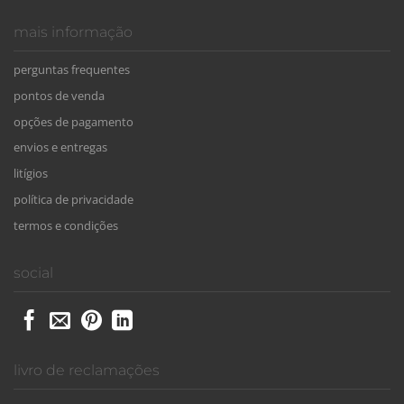
mais informação
perguntas frequentes
pontos de venda
opções de pagamento
envios e entregas
litígios
política de privacidade
termos e condições
social
livro de reclamações