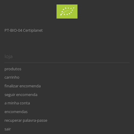
PT-BIO-04 Certiplanet
loja
produtos
carrinho
finalizar encomenda
seguir encomenda
a minha conta
encomendas
recuperar palavra-passe
sair