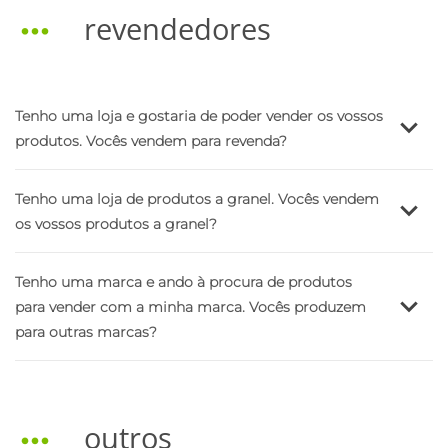
revendedores
info@saborbio.pt
no
mesmo dia em que fez a sua encomenda
Tenho uma loja e gostaria de poder vender os vossos
produtos. Vocês vendem para revenda?
info@saborbio.pt
Tenho uma loja de produtos a granel. Vocês vendem
os vossos produtos a granel?
Tenho uma marca e ando à procura de produtos
para vender com a minha marca. Vocês produzem
para outras marcas?
outros