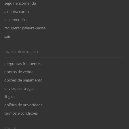
seguir encomenda
a minha conta
encomendas
recuperar palavra-passe
sair
mais informação
perguntas frequentes
pontos de venda
opções de pagamento
envios e entregas
litígios
política de privacidade
termos e condições
social