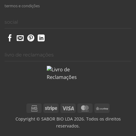
termos e condições
social
livro de reclamações
Credit
Stripe
Visa
MasterCard
PayShop
Card
Copyright © SABOR BIO LDA 2026. Todos os direitos
reservados.