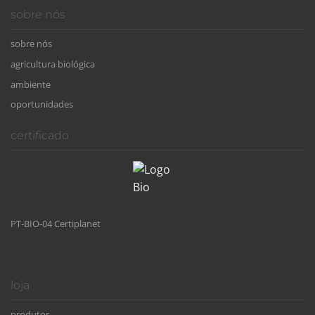
sobre nós
sobre nós
agricultura biológica
ambiente
oportunidades
certificado
PT-BIO-04 Certiplanet
loja
produtos