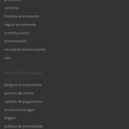
carrinho
finalizar encomenda
seguir encomenda
a minha conta
encomendas
recuperar palavra-passe
sair
mais informação
perguntas frequentes
pontos de venda
opções de pagamento
envios e entregas
litígios
política de privacidade