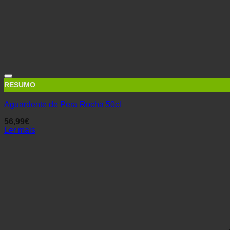
RESUMO
Aguardente de Pera Rocha 50cl
56,99
€
Ler mais