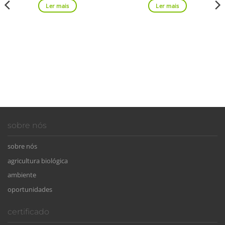
Ler mais
Ler mais
sobre nós
sobre nós
agricultura biológica
ambiente
oportunidades
certificado