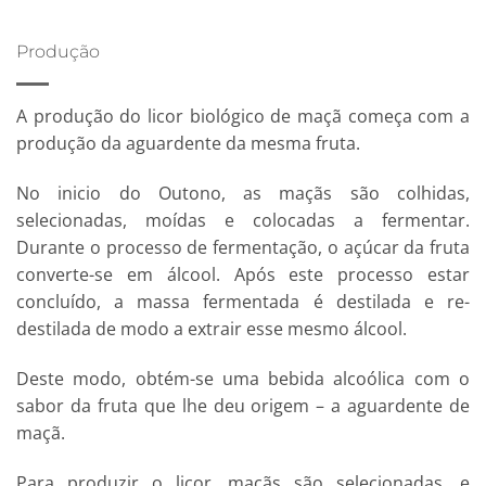
Produção
A produção do licor biológico de maçã começa com a
produção da aguardente da mesma fruta.
No inicio do Outono, as maçãs são colhidas,
selecionadas, moídas e colocadas a fermentar.
Durante o processo de fermentação, o açúcar da fruta
converte-se em álcool. Após este processo estar
concluído, a massa fermentada é destilada e re-
destilada de modo a extrair esse mesmo álcool.
Deste modo, obtém-se uma bebida alcoólica com o
sabor da fruta que lhe deu origem – a aguardente de
maçã.
Para produzir o licor, maçãs são selecionadas, e