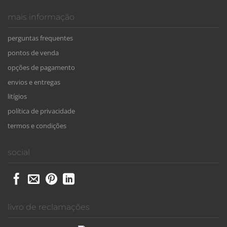
mais informação
perguntas frequentes
pontos de venda
opções de pagamento
envios e entregas
litígios
política de privacidade
termos e condições
social
livro de reclamações