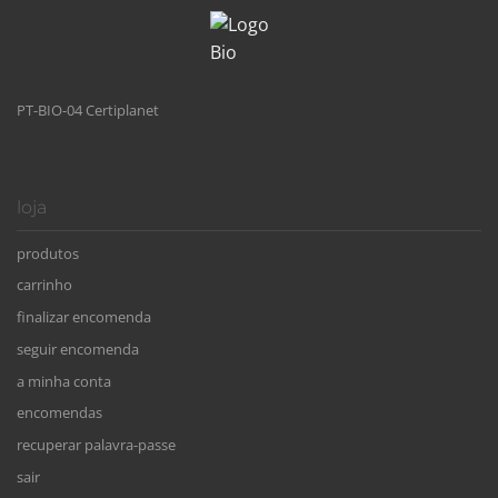
PT-BIO-04 Certiplanet
loja
produtos
carrinho
finalizar encomenda
seguir encomenda
a minha conta
encomendas
recuperar palavra-passe
sair