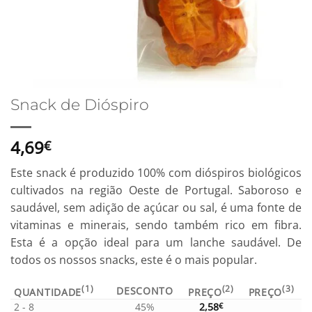
Snack de Dióspiro
4,69
€
Este snack é produzido 100% com dióspiros biológicos
cultivados na região Oeste de Portugal. Saboroso e
saudável, sem adição de açúcar ou sal, é uma fonte de
vitaminas e minerais, sendo também rico em fibra.
Esta é a opção ideal para um lanche saudável. De
todos os nossos snacks, este é o mais popular.
(1)
(2)
(3)
DESCONTO
QUANTIDADE
PREÇO
PREÇO
2 - 8
45%
2,58
€