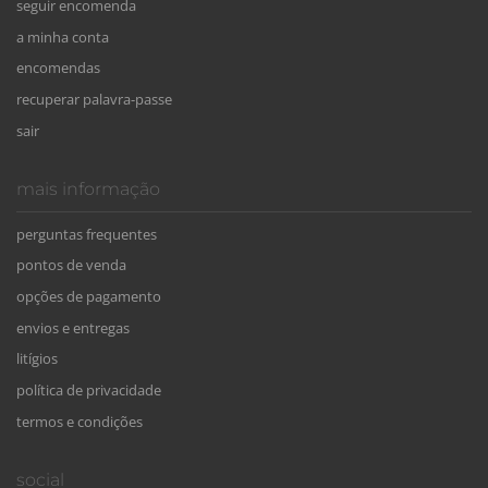
seguir encomenda
a minha conta
encomendas
recuperar palavra-passe
sair
mais informação
perguntas frequentes
pontos de venda
opções de pagamento
envios e entregas
litígios
política de privacidade
termos e condições
social