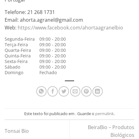
Telefone:
21 268 1731
Email:
ahorta.agranel@gmail.com
Web:
https://www.facebook.com/ahortaagranelbio
Segunda-Feira
09:00 - 20:00
Terça-Feira
09:00 - 20:00
Quarta-Feira
09:00 - 20:00
Quinta-Feira
09:00 - 20:00
Sexta-Feira
09:00 - 20:00
Sábado
09:00 - 20:00
Domingo
Fechado
Este texto foi publicado em . Guarde o
permalink
.
BeiraBio – Produtos
Tonsai Bio
Biológicos