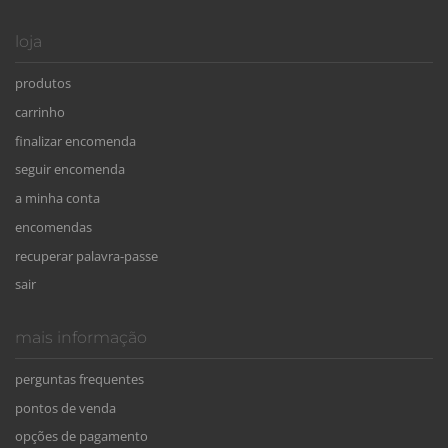
loja
produtos
carrinho
finalizar encomenda
seguir encomenda
a minha conta
encomendas
recuperar palavra-passe
sair
mais informação
perguntas frequentes
pontos de venda
opções de pagamento