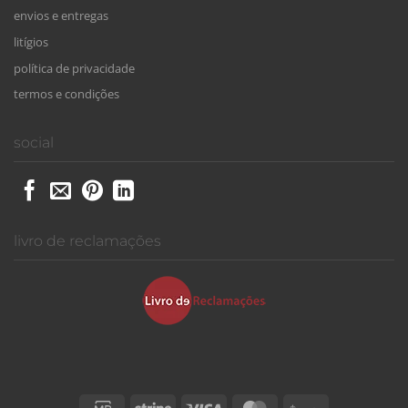
envios e entregas
litígios
política de privacidade
termos e condições
social
livro de reclamações
Credit
Stripe
Visa
MasterCard
PayShop