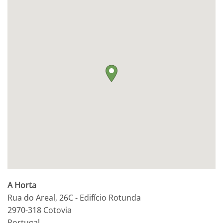
A Horta
Rua do Areal, 26C - Edifício Rotunda
2970-318
Cotovia
Portugal