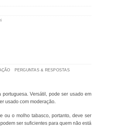
ri
ZAÇÃO
PERGUNTAS & RESPOSTAS
a portuguesa. Versátil, pode ser usado em
ser usado com moderação.
e ou o molho tabasco, portanto, deve ser
 podem ser suficientes para quem não está