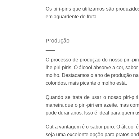
Os piri-piris que utilizamos são produzid
em aguardente de fruta.
Produção
O processo de produção do nosso piri-pir
lhe piri-piris. O álcool absorve a cor, sab
molho. Destacamos o ano de produção nas 
coloridos, mais picante o molho está.
Quando se trata de usar o nosso piri-pir
maneira que o piri-piri em azeite, mas c
pode durar anos. Isso é ideal para quem 
Outra vantagem é o sabor puro. O álcool é
seja uma excelente opção para pratos ond