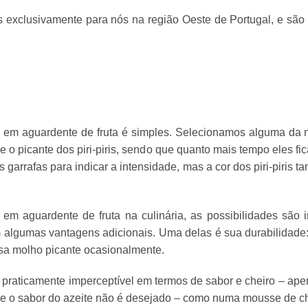
os exclusivamente para nós na região Oeste de Portugal, e são 
i em aguardente de fruta é simples. Selecionamos alguma da 
or e o picante dos piri-piris, sendo que quanto mais tempo eles 
garrafas para indicar a intensidade, mas a cor dos piri-piris
i em aguardente de fruta na culinária, as possibilidades sã
om algumas vantagens adicionais. Uma delas é sua durabilidade
usa molho picante ocasionalmente.
 praticamente imperceptível em termos de sabor e cheiro – ape
e o sabor do azeite não é desejado – como numa mousse de ch