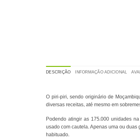
DESCRIÇÃO
INFORMAÇÃO ADICIONAL
AVA
O piri-piri, sendo originário de Moçambi
diversas receitas, até mesmo em sobrem
Podendo atingir as 175.000 unidades na 
usado com cautela. Apenas uma ou duas go
habituado.