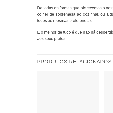
De todas as formas que oferecemos o nosso
colher de sobremesa ao cozinhar, ou al
todos as mesmas preferências.
E o melhor de tudo é que não há desperdíc
aos seus pratos.
PRODUTOS RELACIONADOS
Adicionar
aos
favoritos