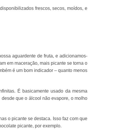
disponibilizados frescos, secos, moídos, e
nossa aguardente de fruta, e adicionamos-
ficam em maceração, mais picante se torna o
 também é um bom indicador – quanto menos
o infinitas. É basicamente usado da mesma
: desde que o álcool não evapore, o molho
nas o picante se destaca. Isso faz com que
ocolate picante, por exemplo.